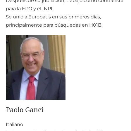
Después de su jubilación, trabajó como contratista
para la EPO y el INPI.
Se unió a Europatis en sus primeros días,
principalmente para búsquedas en H01B.
Paolo Ganci
Italiano