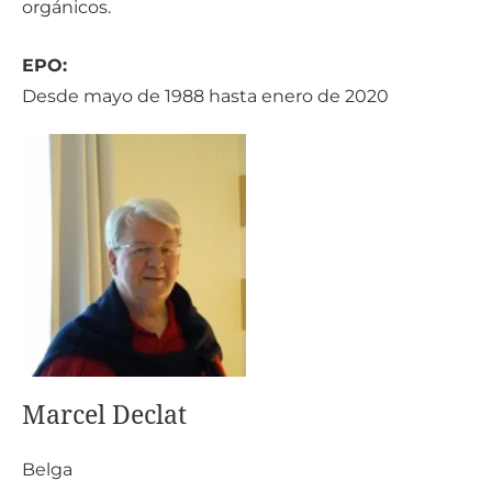
orgánicos.
EPO:
Desde mayo de 1988 hasta enero de 2020
Marcel Declat
Be
lga