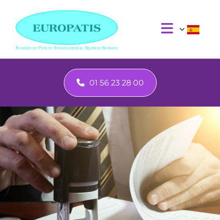
Omitir navegación
01 56 23 28 00