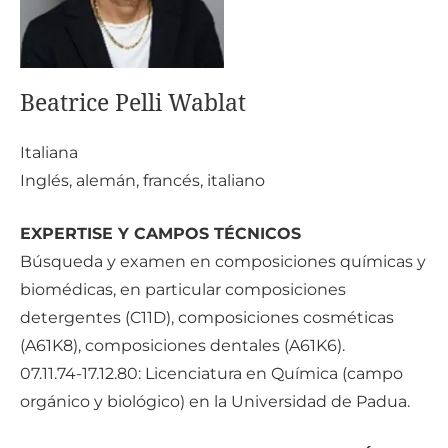
Beatrice Pelli Wablat
It
aliana
Inglés, alemán, francés, italiano
EXPERTISE Y CAMPOS TÉCNICOS
Búsqueda y examen en composiciones químicas y
biomédicas, en particular composiciones
detergentes (C11D), composiciones cosméticas
(A61K8), composiciones dentales (A61K6).
07.11.74-17.12.80: Licenciatura en Química (campo
orgánico y biológico) en la Universidad de Padua.