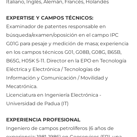
Italiano, Inglés, Alemán, Francés, Holandés
EXPERTISE Y CAMPOS TÉCNICOS:
Examinador de patentes responsable en
búsqueda/examen/oposición en el campo IPC
G01G para pesaje y medición de masa; experiencia
en los campos técnicos G01, G08B, G08G, B65B,
B65G, H05K 5-11. Director en la EPO en Tecnología
Eléctrica y Electrónica / Tecnologías de
Información y Comunicación / Movilidad y
Mecatrónica.
Licenciatura en Ingeniería Electrónica -
Universidad de Padua (IT)
EXPERIENCIA PROFESIONAL
Ingeniero de campos petrolíferos (6 años de
experiencia: 1981-1986) en Geoservices (FR), una