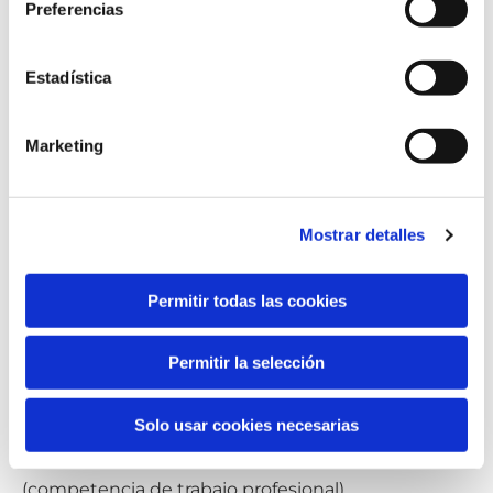
Preferencias
USPTO y JPO.
Estadística
Marketing
Mostrar detalles
Permitir todas las cookies
Michelangelo Barba
Permitir la selección
I
talia
Solo usar cookies necesarias
Italiano (idioma materno), inglés y alemán
(competencia profesional completa), francés
(competencia de trabajo profesional).